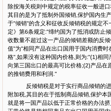
除按海关税则中规定的税率征收一般进口税
其目的是为了抵制外国倾销,保护国内生产
于"倾销"的含义和征收反倾销税的规定不
定》第6条规定:"缔约国为了抵消或防止
收数量不超过这一产品的倾销差额的反倾销
值"为"相同产品在出口国用于国内消费
格",如果没有这种国内价格,则为:"(1)
向第三国出口的最高可比价格;(2)产品
的推销费用和利润."
反倾销税是对于实行商品倾销的进
附加税,其目的在于抵制商品倾销,保护本
就是将一国产品以低于正常价格的办法挤