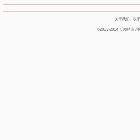
关于我们
-
联
©2013-2014 反倾销应诉