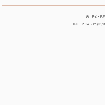
关于我们
-
联
©2013-2014 反倾销应诉