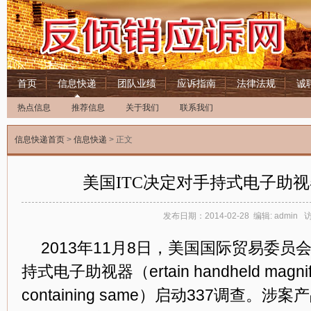
首页
信息快递
团队业绩
应诉指南
法律法规
诚
热点信息
推荐信息
关于我们
联系我们
信息快递首页
>
信息快递
> 正文
美国ITC决定对手持式电子助视
发布日期：2014-02-28 编辑: admin
2013年11月8日，美国国际贸易委员
持式电子助视器（ertain handheld magnifie
containing same）启动337调查